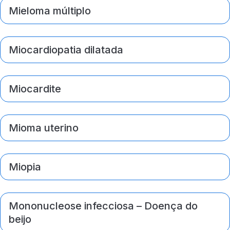
Mieloma múltiplo
Miocardiopatia dilatada
Miocardite
Mioma uterino
Miopia
Mononucleose infecciosa – Doença do
beijo