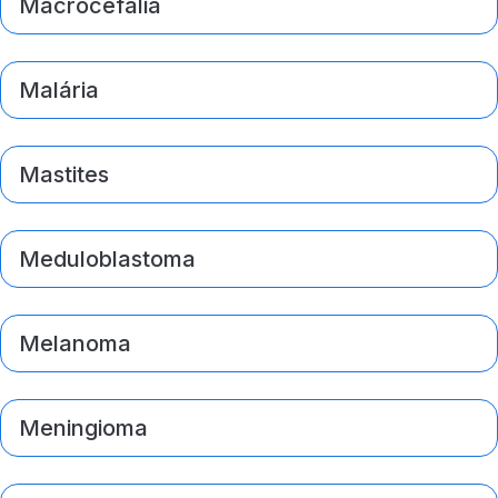
Macrocefalia
Malária
Mastites
Meduloblastoma
Melanoma
Meningioma