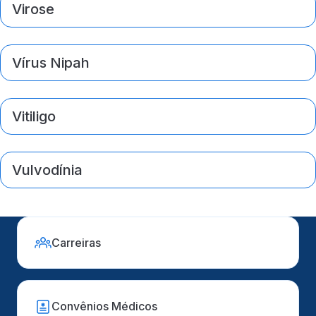
Virose
Vírus Nipah
Vitiligo
Vulvodínia
Carreiras
Convênios Médicos