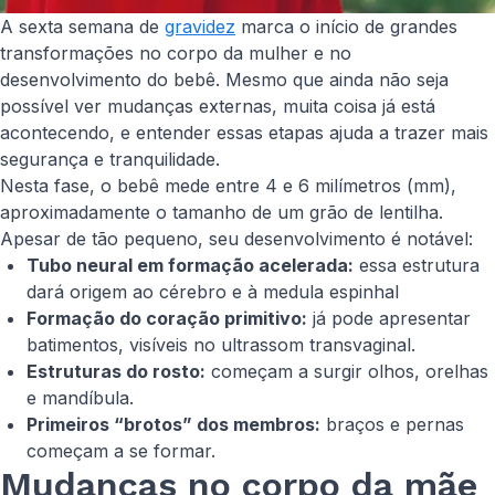
A sexta semana de
gravidez
marca o início de grandes
transformações no corpo da mulher e no
desenvolvimento do bebê. Mesmo que ainda não seja
possível ver mudanças externas, muita coisa já está
acontecendo, e entender essas etapas ajuda a trazer mais
segurança e tranquilidade.
Nesta fase, o bebê mede entre 4 e 6 milímetros (mm),
aproximadamente o tamanho de um grão de lentilha.
Apesar de tão pequeno, seu desenvolvimento é notável:
Tubo neural em formação acelerada:
essa estrutura
dará origem ao cérebro e à medula espinhal
Formação do coração primitivo:
já pode apresentar
batimentos, visíveis no ultrassom transvaginal.
Estruturas do rosto:
começam a surgir olhos, orelhas
e mandíbula.
Primeiros “brotos” dos membros:
braços e pernas
começam a se formar.
Mudanças no corpo da mãe