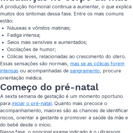
A produção hormonal continua a aumentar, o que explica
muitos dos sintomas dessa fase. Entre os mais comuns
estão:
Náuseas e vômitos matinais;
Fadiga intensa;
Seios mais sensíveis e aumentados;
Oscilações de humor;
Cólicas leves, relacionadas ao crescimento do útero.
Essas sensações são normais,
mas se as cólicas forem
intensas
ou acompanhadas de
sangramento
, procure
orientação médica.
Começo do pré-natal
A sexta semana de gestação é um momento oportuno
para
iniciar o pré-natal
. Quanto mais precoce o
acompanhamento, maiores são as chances de identificar
riscos, orientar a gestante e promover a saúde da mãe e
do bebê desde o início.
Nessa fase, o principal exame indicado é o ultrassom