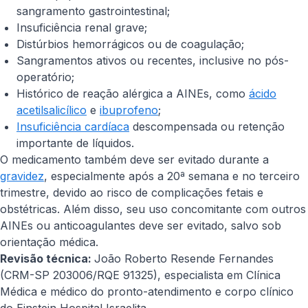
sangramento gastrointestinal;
Insuficiência renal grave;
Distúrbios hemorrágicos ou de coagulação;
Sangramentos ativos ou recentes, inclusive no pós-
operatório;
Histórico de reação alérgica a AINEs, como
ácido
acetilsalicílico
e
ibuprofeno
;
Insuficiência cardíaca
descompensada ou retenção
importante de líquidos.
O medicamento também deve ser evitado durante a
gravidez
, especialmente após a 20ª semana e no terceiro
trimestre, devido ao risco de complicações fetais e
obstétricas. Além disso, seu uso concomitante com outros
AINEs ou anticoagulantes deve ser evitado, salvo sob
orientação médica.
Revisão técnica:
João Roberto Resende Fernandes
(CRM-SP 203006/RQE 91325), especialista em Clínica
Médica e médico do pronto-atendimento e corpo clínico