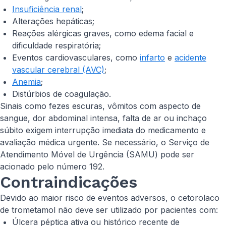
Insuficiência renal
;
Alterações hepáticas;
Reações alérgicas graves, como edema facial e
dificuldade respiratória;
Eventos cardiovasculares, como
infarto
e
acidente
vascular cerebral (AVC)
;
Anemia
;
Distúrbios de coagulação.
Sinais como fezes escuras, vômitos com aspecto de
sangue, dor abdominal intensa, falta de ar ou inchaço
súbito exigem interrupção imediata do medicamento e
avaliação médica urgente. Se necessário, o Serviço de
Atendimento Móvel de Urgência (SAMU) pode ser
acionado pelo número 192.
Contraindicações
Devido ao maior risco de eventos adversos, o cetorolaco
de trometamol não deve ser utilizado por pacientes com:
Úlcera péptica ativa ou histórico recente de