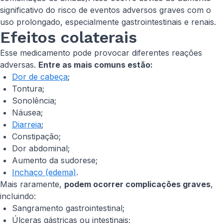
significativo do risco de eventos adversos graves com o
uso prolongado, especialmente gastrointestinais e renais.
Efeitos colaterais
Esse medicamento pode provocar diferentes reações
adversas.
Entre as mais comuns estão:
Dor de cabeça
;
Tontura;
Sonolência;
Náusea;
Diarreia
;
Constipação;
Dor abdominal;
Aumento da sudorese;
Inchaço (edema)
.
Mais raramente,
podem ocorrer complicações graves
,
incluindo:
Sangramento gastrointestinal;
Úlceras gástricas ou intestinais;