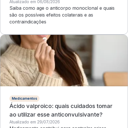
Atualizado em 06/08/2026
mama?
Saiba como age o anticorpo monoclonal e quais
são os possíveis efeitos colaterais e as
contraindicações
Medicamentos
Ácido valproico: quais cuidados tomar
ao utilizar esse anticonvulsivante?
Atualizado em 29/07/2026