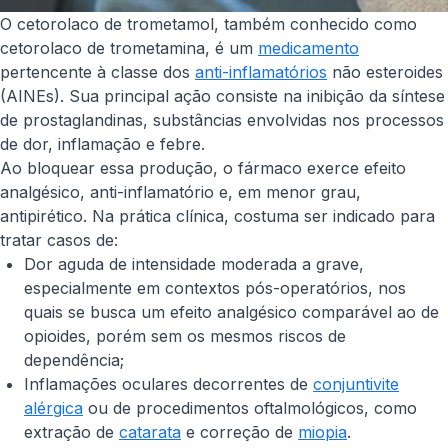
O cetorolaco de trometamol, também conhecido como
cetorolaco de trometamina, é um
medicamento
pertencente à classe dos
anti-inflamatórios
não esteroides
(AINEs). Sua principal ação consiste na inibição da síntese
de prostaglandinas, substâncias envolvidas nos processos
de dor, inflamação e febre.
Ao bloquear essa produção, o fármaco exerce efeito
analgésico, anti-inflamatório e, em menor grau,
antipirético. Na prática clínica, costuma ser indicado para
tratar casos de:
Dor aguda de intensidade moderada a grave,
especialmente em contextos pós-operatórios, nos
quais se busca um efeito analgésico comparável ao de
opioides, porém sem os mesmos riscos de
dependência;
Inflamações oculares decorrentes de
conjuntivite
alérgica
ou de procedimentos oftalmológicos, como
extração de
catarata
e correção de
miopia
.