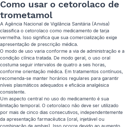
Como usar o cetorolaco de
trometamol
A Agência Nacional de Vigilância Sanitária (Anvisa)
classifica o cetorolaco como medicamento de tarja
vermelha. Isso significa que sua comercialização exige
apresentação de prescrição médica.
O modo de uso varia conforme a via de administração e a
condição clínica tratada. De modo geral, o uso oral
costuma seguir intervalos de quatro a seis horas,
conforme orientação médica. Em tratamentos contínuos,
recomenda-se manter horários regulares para garantir
níveis plasmáticos adequados e eficácia analgésica
consistente.
Um aspecto central no uso do medicamento é sua
limitação temporal. O cetorolaco não deve ser utilizado
por mais de cinco dias consecutivos, independentemente
da apresentação farmacêutica (oral, injetável ou
combinação de ambas). Isso ocorre devido ao aumento