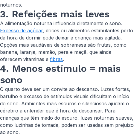
noturnos.
3. Refeições mais leves
A alimentação noturna influencia diretamente o sono.
Excesso de açúcar
, doces ou alimentos estimulantes perto
da hora de dormir pode deixar a criança mais agitada.
Opções mais saudáveis de sobremesa são frutas, como
banana, laranja, mamão, pera e maçã, que ainda
oferecem vitaminas e
fibras
.
4. Menos estímulo = mais
sono
O quarto deve ser um convite ao descanso. Luzes fortes,
barulho e excesso de estímulos visuais dificultam o início
do sono. Ambientes mais escuros e silenciosos ajudam o
cérebro a entender que é hora de descansar. Para
crianças que têm medo do escuro, luzes noturnas suaves,
como luzinhas de tomada, podem ser usadas sem prejuízo
ao sono.