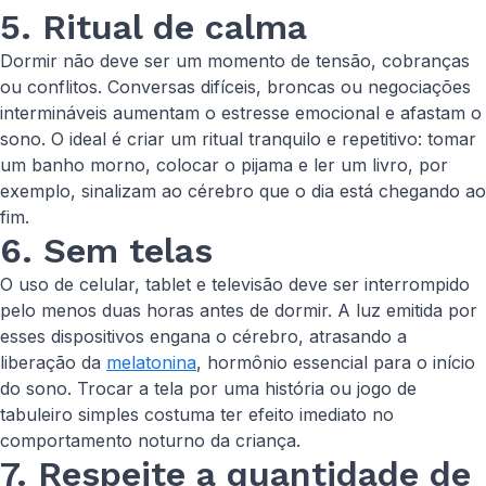
5. Ritual de calma
Dormir não deve ser um momento de tensão, cobranças
ou conflitos. Conversas difíceis, broncas ou negociações
intermináveis aumentam o estresse emocional e afastam o
sono. O ideal é criar um ritual tranquilo e repetitivo: tomar
um banho morno, colocar o pijama e ler um livro, por
exemplo, sinalizam ao cérebro que o dia está chegando ao
fim.
6. Sem telas
O uso de celular, tablet e televisão deve ser interrompido
pelo menos duas horas antes de dormir. A luz emitida por
esses dispositivos engana o cérebro, atrasando a
liberação da
melatonina
, hormônio essencial para o início
do sono. Trocar a tela por uma história ou jogo de
tabuleiro simples costuma ter efeito imediato no
comportamento noturno da criança.
7. Respeite a quantidade de