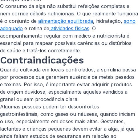
O consumo da alga não substitui refeições completas e
nem corrige déficits nutricionais. O que realmente funciona
é o conjunto de
alimentação equilibrada
, hidratação,
sono
adequado
e rotina de
atividades físicas
. O
acompanhamento regular com médico e nutricionista é
essencial para mapear possíveis carências ou distúrbios
de saúde e tratá-los corretamente.
Contraindicações
Quando cultivada em locais controlados, a spirulina passa
por processos que garantem ausência de metais pesados
e toxinas. Por isso, é importante evitar adquirir produtos
de origem duvidosa, especialmente aqueles vendidos a
granel ou sem procedência clara.
Algumas pessoas podem ter desconfortos
gastrointestinais, como gases ou náuseas, quando iniciam
o uso, especialmente em doses mais altas. Gestantes,
lactantes e crianças pequenas devem evitar a alga, já que
ainda faltam estudos de segurança em relação ao