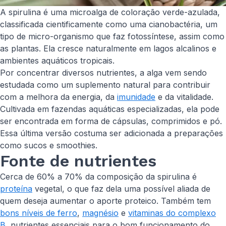
A spirulina é uma microalga de coloração verde-azulada,
classificada cientificamente como uma cianobactéria, um
tipo de micro-organismo que faz fotossíntese, assim como
as plantas. Ela cresce naturalmente em lagos alcalinos e
ambientes aquáticos tropicais.
Por concentrar diversos nutrientes, a alga vem sendo
estudada como um suplemento natural para contribuir
com a melhora da energia, da
imunidade
e da vitalidade.
Cultivada em fazendas aquáticas especializadas, ela pode
ser encontrada em forma de cápsulas, comprimidos e pó.
Essa última versão costuma ser adicionada a preparações
como sucos e smoothies.
Fonte de nutrientes
Cerca de 60% a 70% da composição da spirulina é
proteína
vegetal, o que faz dela uma possível aliada de
quem deseja aumentar o aporte proteico. Também tem
bons níveis de ferro
,
magnésio
e
vitaminas do complexo
B
, nutrientes essenciais para o bom funcionamento do