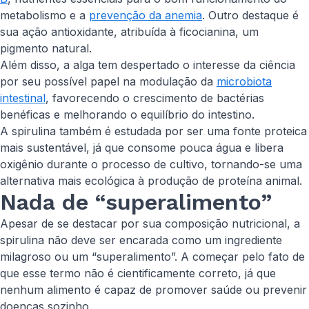
metabolismo e a
prevenção da anemia
. Outro destaque é
sua ação antioxidante, atribuída à ficocianina, um
pigmento natural.
Além disso, a alga tem despertado o interesse da ciência
por seu possível papel na modulação da
microbiota
intestinal
, favorecendo o crescimento de bactérias
benéficas e melhorando o equilíbrio do intestino.
A spirulina também é estudada por ser uma fonte proteica
mais sustentável, já que consome pouca água e libera
oxigênio durante o processo de cultivo, tornando-se uma
alternativa mais ecológica à produção de proteína animal.
Nada de “superalimento”
Apesar de se destacar por sua composição nutricional, a
spirulina não deve ser encarada como um ingrediente
milagroso ou um “superalimento”. A começar pelo fato de
que esse termo não é cientificamente correto, já que
nenhum alimento é capaz de promover saúde ou prevenir
doenças sozinho.