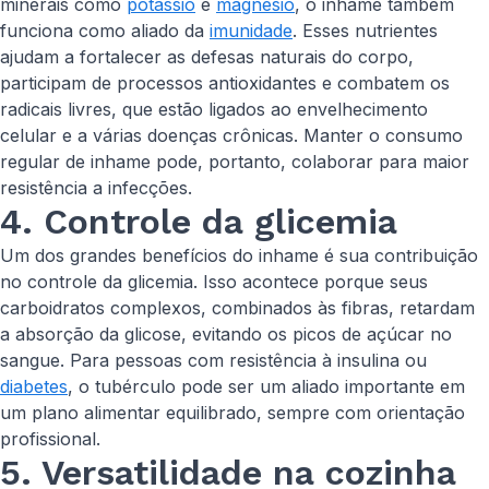
minerais como
potássio
e
magnésio
, o inhame também
funciona como aliado da
imunidade
. Esses nutrientes
ajudam a fortalecer as defesas naturais do corpo,
participam de processos antioxidantes e combatem os
radicais livres, que estão ligados ao envelhecimento
celular e a várias doenças crônicas. Manter o consumo
regular de inhame pode, portanto, colaborar para maior
resistência a infecções.
4. Controle da glicemia
Um dos grandes benefícios do inhame é sua contribuição
no controle da glicemia. Isso acontece porque seus
carboidratos complexos, combinados às fibras, retardam
a absorção da glicose, evitando os picos de açúcar no
sangue. Para pessoas com resistência à insulina ou
diabetes
, o tubérculo pode ser um aliado importante em
um plano alimentar equilibrado, sempre com orientação
profissional.
5. Versatilidade na cozinha