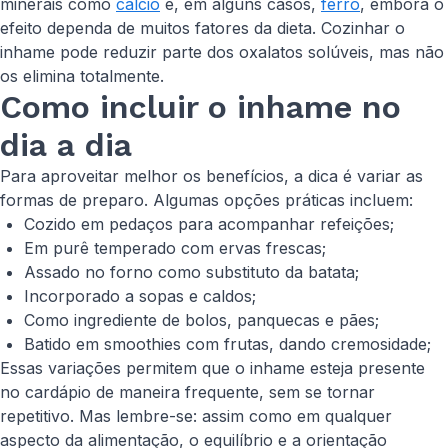
minerais como
cálcio
e, em alguns casos,
ferro
, embora o
efeito dependa de muitos fatores da dieta. Cozinhar o
inhame pode reduzir parte dos oxalatos solúveis, mas não
os elimina totalmente.
Como incluir o inhame no
dia a dia
Para aproveitar melhor os benefícios, a dica é variar as
formas de preparo. Algumas opções práticas incluem:
Cozido em pedaços para acompanhar refeições;
Em purê temperado com ervas frescas;
Assado no forno como substituto da batata;
Incorporado a sopas e caldos;
Como ingrediente de bolos, panquecas e pães;
Batido em smoothies com frutas, dando cremosidade;
Essas variações permitem que o inhame esteja presente
no cardápio de maneira frequente, sem se tornar
repetitivo. Mas lembre-se: assim como em qualquer
aspecto da alimentação, o equilíbrio e a orientação