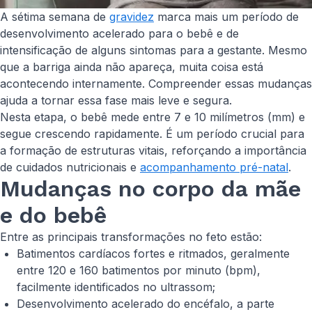
A sétima semana de
gravidez
marca mais um período de
desenvolvimento acelerado para o bebê e de
intensificação de alguns sintomas para a gestante. Mesmo
que a barriga ainda não apareça, muita coisa está
acontecendo internamente. Compreender essas mudanças
ajuda a tornar essa fase mais leve e segura.
Nesta etapa, o bebê mede entre 7 e 10 milímetros (mm) e
segue crescendo rapidamente. É um período crucial para
a formação de estruturas vitais, reforçando a importância
de cuidados nutricionais e
acompanhamento pré-natal
.
Mudanças no corpo da mãe
e do bebê
Entre as principais transformações no feto estão:
Batimentos cardíacos fortes e ritmados, geralmente
entre 120 e 160 batimentos por minuto (bpm),
facilmente identificados no ultrassom;
Desenvolvimento acelerado do encéfalo, a parte