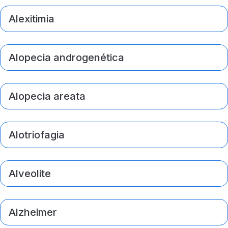
Alexitimia
Alopecia androgenética
Alopecia areata
Alotriofagia
Alveolite
Alzheimer