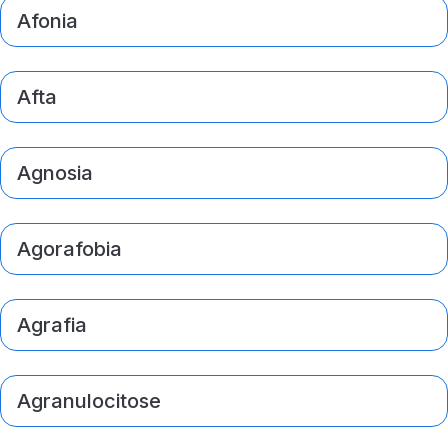
Afonia
Afta
Agnosia
Agorafobia
Agrafia
Agranulocitose