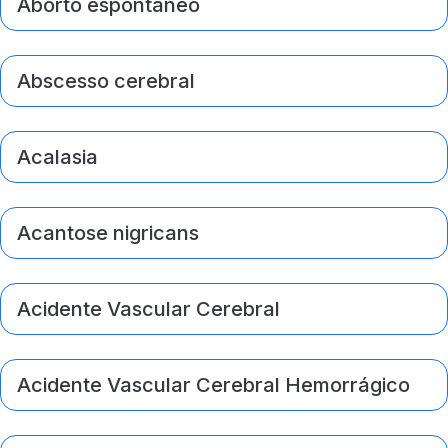
Aborto espontâneo
Abscesso cerebral
Acalasia
Acantose nigricans
Acidente Vascular Cerebral
Acidente Vascular Cerebral Hemorrágico