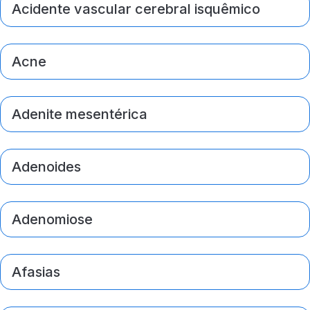
Acidente vascular cerebral isquêmico
Acne
Adenite mesentérica
Adenoides
Adenomiose
Afasias