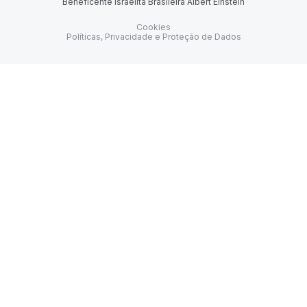
Beneficente Israelita Brasileira Albert Einstein
Cookies
Políticas, Privacidade e Proteção de Dados