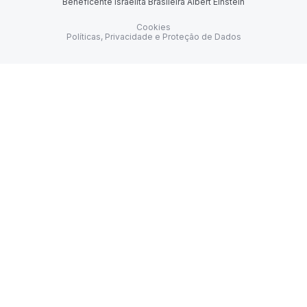
Beneficente Israelita Brasileira Albert Einstein
Cookies
Políticas, Privacidade e Proteção de Dados