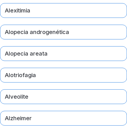
Alexitimia
Alopecia androgenética
Alopecia areata
Alotriofagia
Alveolite
Alzheimer