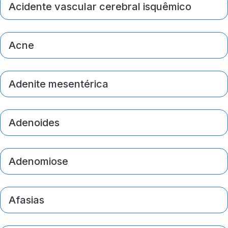
Acidente vascular cerebral isquêmico
Acne
Adenite mesentérica
Adenoides
Adenomiose
Afasias