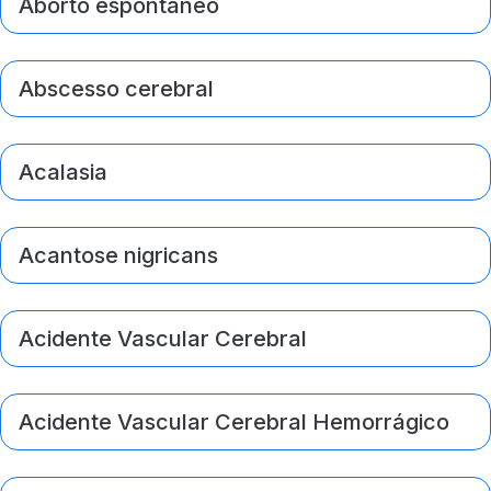
Aborto espontâneo
Abscesso cerebral
Acalasia
Acantose nigricans
Acidente Vascular Cerebral
Acidente Vascular Cerebral Hemorrágico