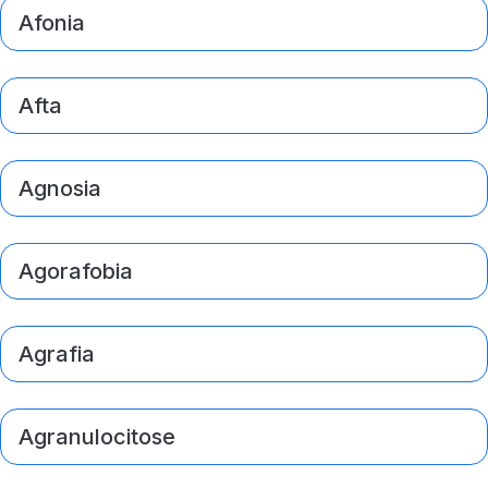
Afonia
Afta
Agnosia
Agorafobia
Agrafia
Agranulocitose